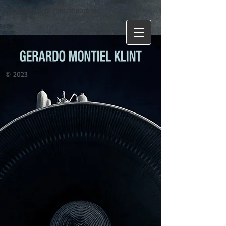
fotografia arte contemporaneo
© 2023